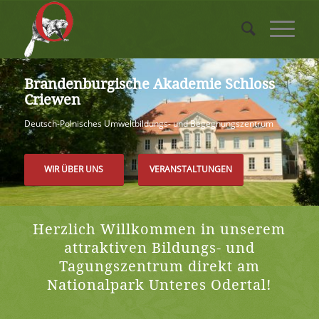
Brandenburgische Akademie Schloss
Criewen
Deutsch-Polnisches Umweltbildungs- und Begegnungszentrum
WIR ÜBER UNS
VERANSTALTUNGEN
Herzlich Willkommen in unserem
attraktiven Bildungs- und
Tagungszentrum direkt am
Nationalpark Unteres Odertal!