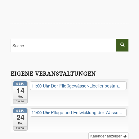
EIGENE VERANSTALTUNGEN
SEP.
Der Fließgewässer-Libellenbestan...
11:00
14
Mo.
2026
SEP.
Pflege und Entwicklung der Wasse...
11:00
24
Do.
2026
Kalender anzeigen