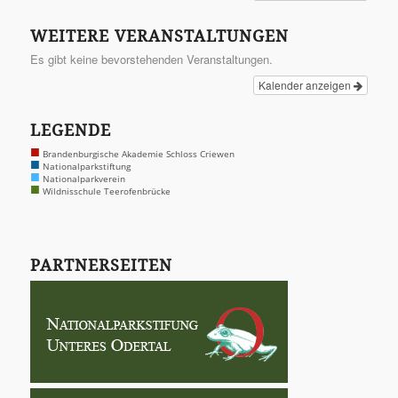
WEITERE VERANSTALTUNGEN
Es gibt keine bevorstehenden Veranstaltungen.
Kalender anzeigen
LEGENDE
■
Brandenburgische Akademie Schloss Criewen
■
Nationalparkstiftung
■
Nationalparkverein
■
Wildnisschule Teerofenbrücke
PARTNERSEITEN