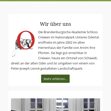
Wir über uns
Die Branden­burgische Akademie Schloss
Criewen im Nationalpark Unteres Odertal
er­öff­ne­te im Jahre 2002 im alten
Herrenhaus der Familie von Arnim ihre
Pforten. Sie liegt gut erreich­bar in
Criewen, heute ein Ortsteil von Schwedt,
direkt an der alten Oder und ist umgeben von einem von
Peter-Joseph Lenné gestalteten Landschafts­park.
Mehr erfahren...