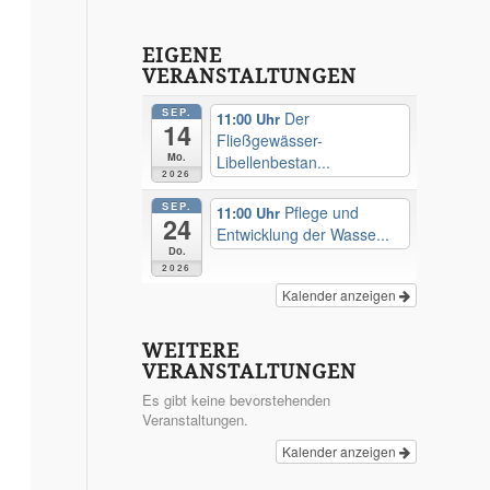
EIGENE
VERANSTALTUNGEN
SEP.
Der
11:00
14
Fließgewässer-
Mo.
Libellenbestan...
2026
SEP.
Pflege und
11:00
24
Entwicklung der Wasse...
Do.
2026
Kalender anzeigen
WEITERE
VERANSTALTUNGEN
Es gibt keine bevorstehenden
Veranstaltungen.
Kalender anzeigen