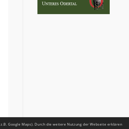
(z.B. Google Maps). Durch die weitere Nutzung der Webseite erklären