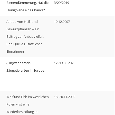
Bienendämmerung. Hat die
3/29/2019
Honigbiene eine Chance?
Anbau von Heil- und
10.12.2007
Gewürzpflanzen – ein
Beitrag zur Anbauvielfalt
und Quelle zusätzlicher
Einnahmen
(Ein)wandernde
12.-13.06.2023
Säugetierarten in Europa
Wolf und Elch im westlichen
18.-20.11.2002
Polen – ist eine
Wiederbesiedlung in