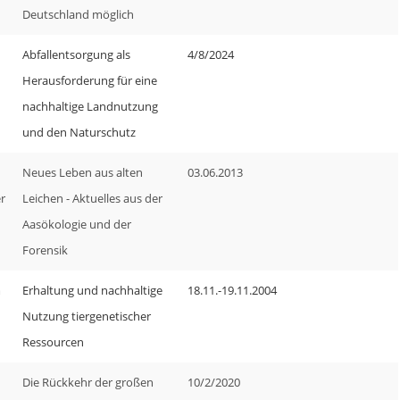
Deutschland möglich
Abfallentsorgung als
4/8/2024
Herausforderung für eine
nachhaltige Landnutzung
und den Naturschutz
Neues Leben aus alten
03.06.2013
r
Leichen - Aktuelles aus der
Aasökologie und der
Forensik
m
Erhaltung und nachhaltige
18.11.-19.11.2004
Nutzung tiergenetischer
Ressourcen
Die Rückkehr der großen
10/2/2020