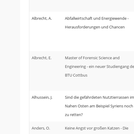
Albrecht, A.
Abfallwirtschaft und Energiewende -
Herausforderungen und Chancen
Albrecht, E.
Master of Forensic Science and
Engineering - ein neuer Studiengang de
BTU Cottbus
Alhussein, J.
Sind die gefährdeten Nutztierrassen i
Nahen Osten am Beispiel Syriens noch
zu retten?
Anders, O.
Keine Angst vor großen Katzen - Die