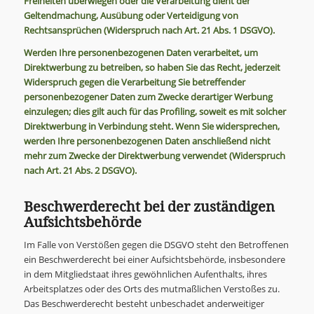
Freiheiten überwiegen oder die Verarbeitung dient der
Geltendmachung, Ausübung oder Verteidigung von
Rechtsansprüchen (Widerspruch nach Art. 21 Abs. 1 DSGVO).
Werden Ihre personenbezogenen Daten verarbeitet, um
Direktwerbung zu betreiben, so haben Sie das Recht, jederzeit
Widerspruch gegen die Verarbeitung Sie betreffender
personenbezogener Daten zum Zwecke derartiger Werbung
einzulegen; dies gilt auch für das Profiling, soweit es mit solcher
Direktwerbung in Verbindung steht. Wenn Sie widersprechen,
werden Ihre personenbezogenen Daten anschließend nicht
mehr zum Zwecke der Direktwerbung verwendet (Widerspruch
nach Art. 21 Abs. 2 DSGVO).
Beschwerderecht bei der zuständigen
Aufsichtsbehörde
Im Falle von Verstößen gegen die DSGVO steht den Betroffenen
ein Beschwerderecht bei einer Aufsichtsbehörde, insbesondere
in dem Mitgliedstaat ihres gewöhnlichen Aufenthalts, ihres
Arbeitsplatzes oder des Orts des mutmaßlichen Verstoßes zu.
Das Beschwerderecht besteht unbeschadet anderweitiger