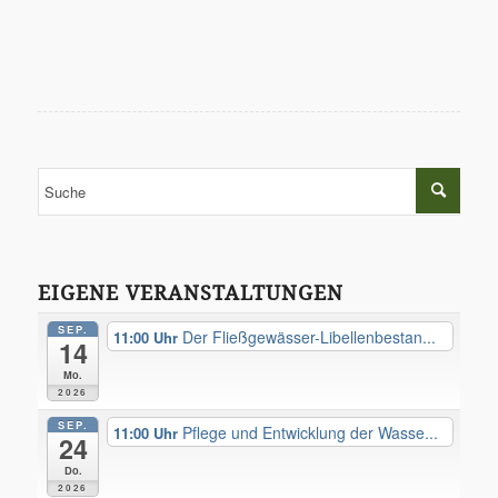
EIGENE VERANSTALTUNGEN
SEP.
Der Fließgewässer-Libellenbestan...
11:00
14
Mo.
2026
SEP.
Pflege und Entwicklung der Wasse...
11:00
24
Do.
2026