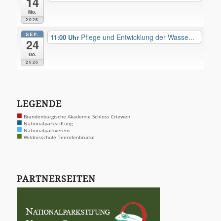
14
Mo.
2026
SEP.
Pflege und Entwicklung der Wasse...
11:00
24
Do.
2026
LEGENDE
■
Brandenburgische Akademie Schloss Criewen
■
Nationalparkstiftung
■
Nationalparkverein
■
Wildnisschule Teerofenbrücke
PARTNERSEITEN