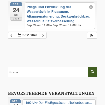
SEP.
Pflege und Entwicklung der
24
Wasserläufe in Flussauen,
Do.
Altarmrenaturierung, Deckwerkrückbau,
2026
Wasserqualitätsverbesserung
Sep. 24 um 11:00 – Sep. 25 um 14:00
SEP. 2026
BEVORSTEHENDE VERANSTALTUNGEN
SEP.
Der Fließgewässer-Libellenbestan...
11:00