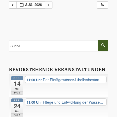
AUG. 2026
BEVORSTEHENDE VERANSTALTUNGEN
SEP.
Der Fließgewässer-Libellenbestan...
11:00
14
Mo.
2026
SEP.
Pflege und Entwicklung der Wasse...
11:00
24
Do.
2026